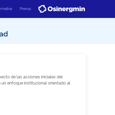
rmativa
Prensa
dad
cto de las acciones iniciales del
un enfoque institucional orientado al