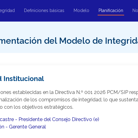
tegridad
Definiciones básicas
Modelo
Planificación
No
ementación del Modelo de Integri
 Institucional
ones establecidas en la Directiva N.º 001 2026 PCM/SIP respe
alización de los compromisos de integridad, lo que sustenta 
o con los objetivos estratégicos.
stre - Presidente del Consejo Directivo (e)
n - Gerente General