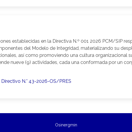
ones establecidas en la Directiva N.º 001 2026 PCM/SIP resp
mponentes del Modelo de Integridad, materializando su desp
cionales, así como promoviendo una cultura organizacional su
nde nueve (9) actividades, cada una conformada por un con
o Directivo N.° 43-2026-OS/PRES
Osinergmin