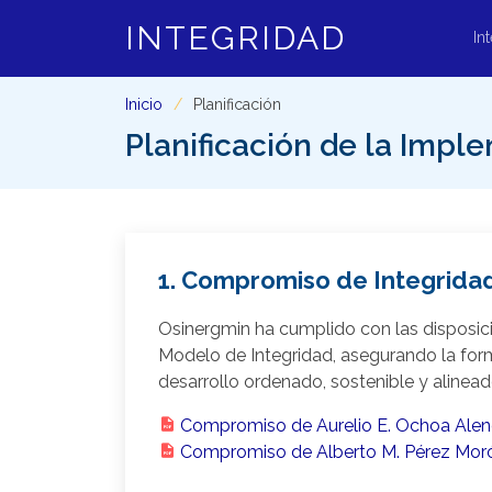
INTEGRIDAD
In
Inicio
Planificación
Planificación de la Impl
1. Compromiso de Integridad
Osinergmin ha cumplido con las disposici
Modelo de Integridad, asegurando la form
desarrollo ordenado, sostenible y alinead
Compromiso de Aurelio E. Ochoa Alenca
Compromiso de Alberto M. Pérez Moró