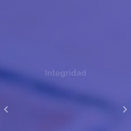
Integridad
Política Nacional Integridad y Lucha contra la
Corrupción y Plan Nacional de Integridad y
Lucha contra la Corrupción 2018‐2021.